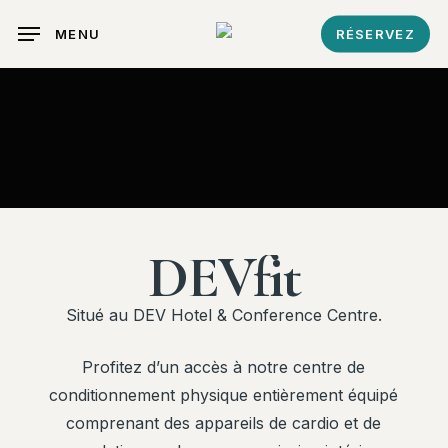
Skip
MENU
RÉSERVEZ
to
main
content
DEVfit
Situé au DEV Hotel & Conference Centre.
Profitez d’un accès à notre centre de
conditionnement physique entièrement équipé
comprenant des appareils de cardio et de