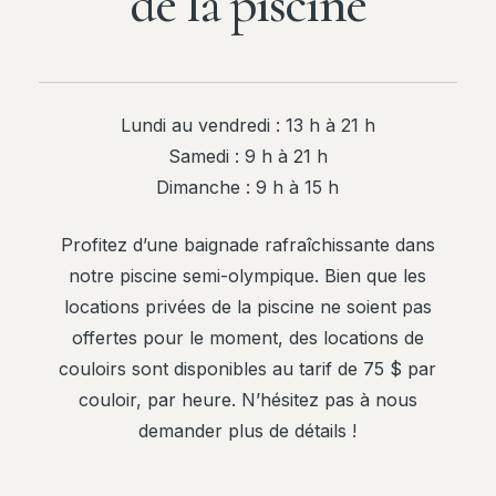
de la piscine
Lundi au vendredi : 13 h à 21 h
Samedi : 9 h à 21 h
Dimanche : 9 h à 15 h
Profitez d’une baignade rafraîchissante dans
notre piscine semi-olympique. Bien que les
locations privées de la piscine ne soient pas
offertes pour le moment, des locations de
couloirs sont disponibles au tarif de 75 $ par
couloir, par heure. N’hésitez pas à nous
demander plus de détails !